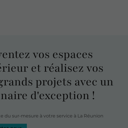
ventez
vos espaces
érieur et réalisez vos
grands projets
avec un
naire d'exception !
ste du sur-mesure à votre service à La Réunion