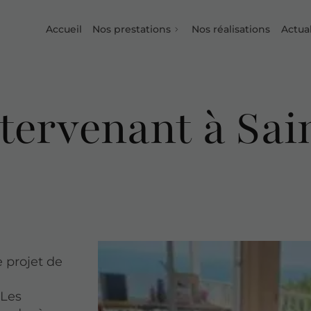
Accueil
Nos prestations
Nos réalisations
Actual
ntervenant à Sa
e projet de
 Les