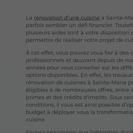
La
rénovation d’une cuisine
à Sainte-Ma
parfois sembler un défi financier. Toutefo
plusieurs aides sont à votre disposition
permettre de réaliser votre projet de cui
À cet effet, vous pouvez vous fier à des c
professionnels et œuvrant depuis de n
années pour vous conseiller sur les diff
options disponibles. En effet, les travau
rénovation de cuisines à Sainte-Marie p
éligibles à de nombreuses offres, entre 
primes et des crédits d'impôts. Sous cer
conditions, il vous est ainsi possible d’o
budget à déployer vous la transformatio
cuisine.
Sachez néanmoins que l’obtention d’ai