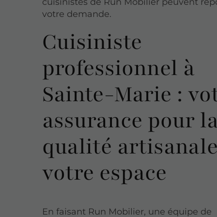
cuisinistes de Run Mobilier peuvent ré
votre demande.
Cuisiniste
professionnel à
Sainte-Marie : vo
assurance pour l
qualité artisanal
votre espace
En faisant Run Mobilier, une équipe de