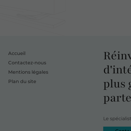
Réin
Accueil
Contactez-nous
d'int
Mentions légales
plus 
Plan du site
parte
Le spéciali