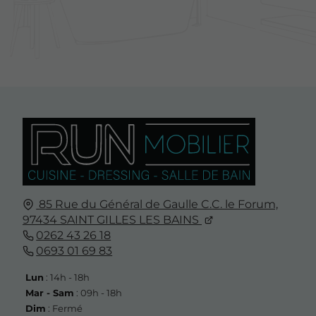
85 Rue du Général de Gaulle C.C. le Forum,
97434
SAINT GILLES LES BAINS
0262 43 26 18
0693 01 69 83
Lun
: 14h - 18h
Mar - Sam
: 09h - 18h
Dim
: Fermé