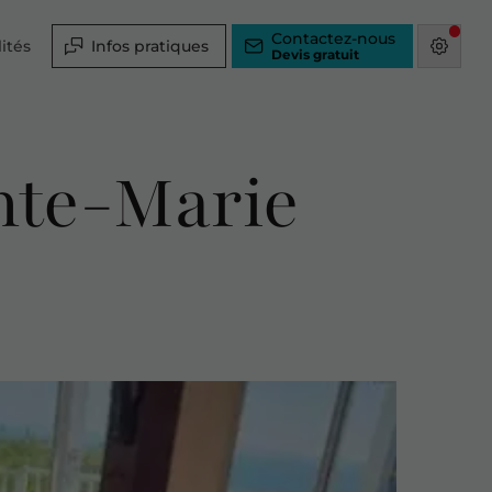
Contactez-nous
ités
Infos pratiques
inte-Marie