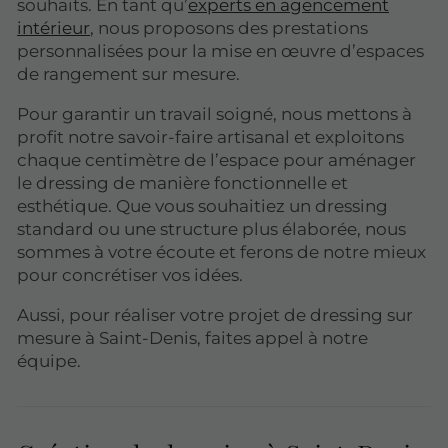
souhaits. En tant qu’
experts en agencement
intérieur
, nous proposons des prestations
personnalisées pour la mise en œuvre d’espaces
de rangement sur mesure.
Pour garantir un travail soigné, nous mettons à
profit notre savoir-faire artisanal et exploitons
chaque centimètre de l’espace pour aménager
le dressing de manière fonctionnelle et
esthétique. Que vous souhaitiez un dressing
standard ou une structure plus élaborée, nous
sommes à votre écoute et ferons de notre mieux
pour concrétiser vos idées.
Aussi, pour réaliser votre projet de dressing sur
mesure à Saint-Denis, faites appel à notre
équipe.