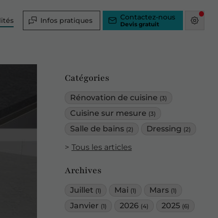
Contactez-nous
ités
Infos pratiques
Catégories
Rénovation de cuisine
(3)
Cuisine sur mesure
(3)
Salle de bains
Dressing
(2)
(2)
Tous les articles
Archives
Juillet
Mai
Mars
(1)
(1)
(1)
Janvier
2026
2025
(1)
(4)
(6)