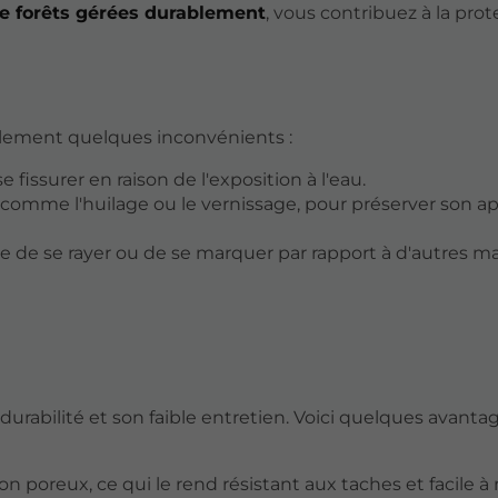
e forêts gérées durablement
, vous contribuez à la pro
alement quelques inconvénients :
e fissurer en raison de l'exposition à l'eau.
er, comme l'huilage ou le vernissage, pour préserver son 
ble de se rayer ou de se marquer par rapport à d'autres ma
durabilité et son faible entretien. Voici quelques avanta
on poreux, ce qui le rend résistant aux taches et facile à