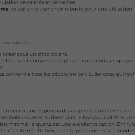
mulation de saletés et de taches.
ures
, ce qui en fait un choix robuste pour une utilisation
onvénients :
se briser sous un choc violent.
ue sont souvent composés de plusieurs carreaux, ce qui pe
er.
as convenir à tous les décors, en particulier ceux qui re
et en céramique dépendra de vos priorités en termes de s
ce chaleureuse et authentique, le bois pourrait être un 
etien minimal, le quartz est une excellente option. Enfin, l
t sa facilité d'entretien, parfaite pour une cuisine moder