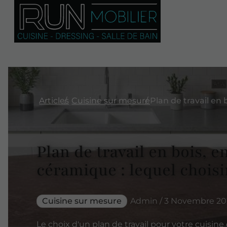
Articles
Cuisine sur mesure
Plan de travail en bois, e
céramique : lequel choisi
Cuisine sur mesure
Admin / 3 Novembre 20
Le choix d'un plan de travail pour votre cuisine