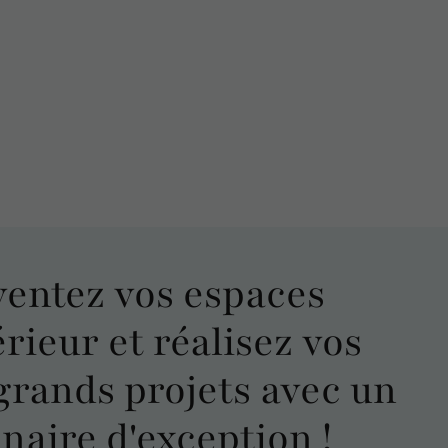
ventez
vos espaces
érieur et réalisez vos
grands projets
avec un
naire d'exception !