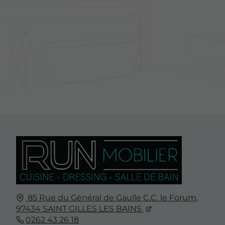
85 Rue du Général de Gaulle C.C. le Forum,
97434
SAINT GILLES LES BAINS
0262 43 26 18