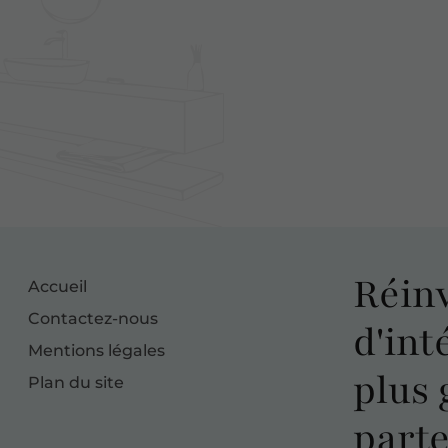
Réin
Accueil
Contactez-nous
d'int
Mentions légales
plus 
Plan du site
parte