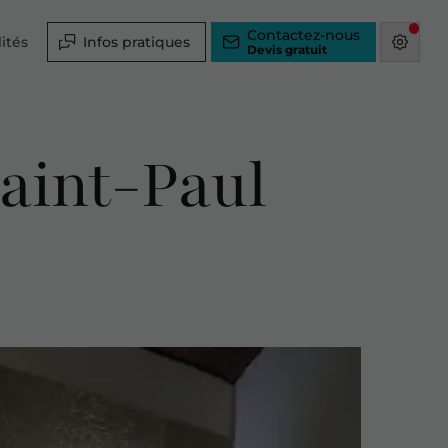
Contactez-nous
ités
Infos pratiques
Saint-Paul