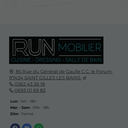
85 Rue du Général de Gaulle C.C. le Forum,
97434
SAINT GILLES LES BAINS
0262 43 26 18
0693 01 69 83
Lun
: 14h - 18h
Mar - Sam
: 09h - 18h
Dim
: Fermé