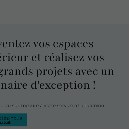
ventez
vos espaces
érieur et réalisez vos
grands projets
avec un
naire d'exception !
ste du sur-mesure à votre service à La Réunion
ctez-nous