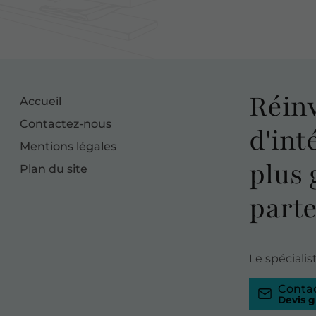
Réin
Accueil
Contactez-nous
d'int
Mentions légales
plus 
Plan du site
parte
Le spéciali
Conta