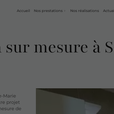
Accueil
Nos prestations
Nos réalisations
Actual
n sur mesure à 
te-Marie
tre projet
-mesure de