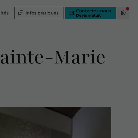
Contactez-nous
ités
Infos pratiques
Sainte-Marie