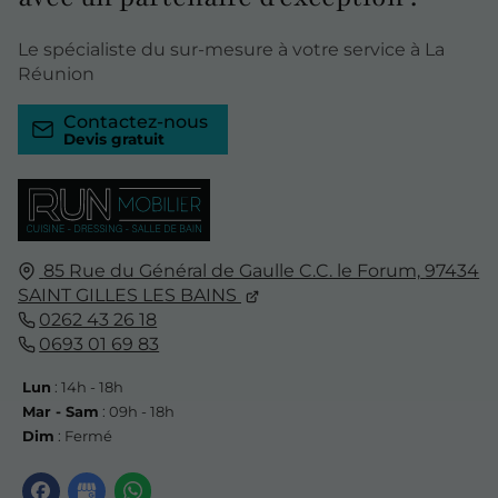
Le spécialiste du sur-mesure à votre service à La
Réunion
Contactez-nous
85 Rue du Général de Gaulle C.C. le Forum,
97434
SAINT GILLES LES BAINS
0262 43 26 18
0693 01 69 83
Lun
: 14h - 18h
Mar - Sam
: 09h - 18h
Dim
: Fermé