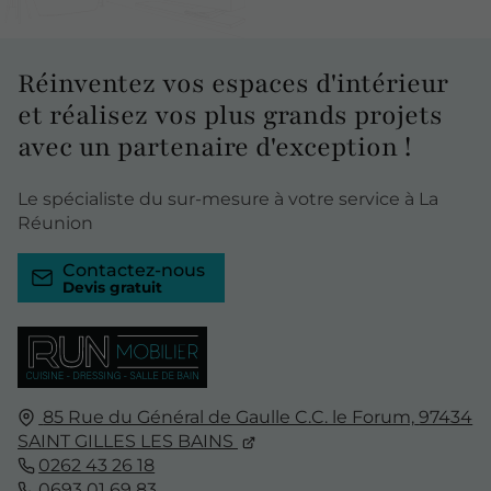
Réinventez
vos espaces d'intérieur
et réalisez vos plus grands projets
avec un partenaire d'exception !
Le spécialiste du sur-mesure à votre service à La
Réunion
Contactez-nous
85 Rue du Général de Gaulle C.C. le Forum,
97434
SAINT GILLES LES BAINS
0262 43 26 18
0693 01 69 83