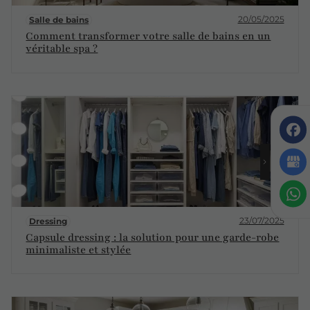
20/05/2025
Salle de bains
Comment transformer votre salle de bains en un
véritable spa ?
23/07/2025
Dressing
Capsule dressing : la solution pour une garde-robe
minimaliste et stylée