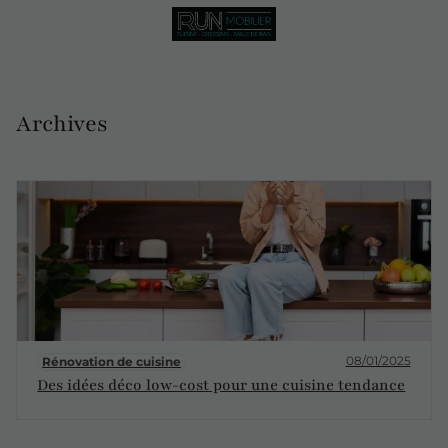
Archives
08/01/2025
Rénovation de cuisine
Des idées déco low-cost pour une cuisine tendance