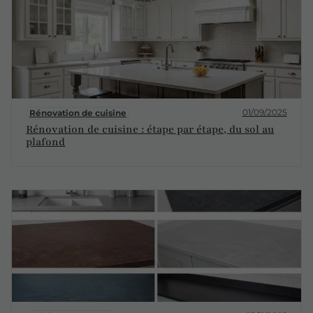
01/09/2025
Rénovation de cuisine
Rénovation de cuisine : étape par étape, du sol au
plafond