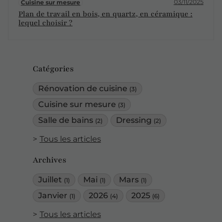
03/11/2025
Cuisine sur mesure
Plan de travail en bois, en quartz, en céramique :
lequel choisir ?
Catégories
Rénovation de cuisine
(3)
Cuisine sur mesure
(3)
Salle de bains
Dressing
(2)
(2)
Tous les articles
Archives
Juillet
Mai
Mars
(1)
(1)
(1)
Janvier
2026
2025
(1)
(4)
(6)
Tous les articles