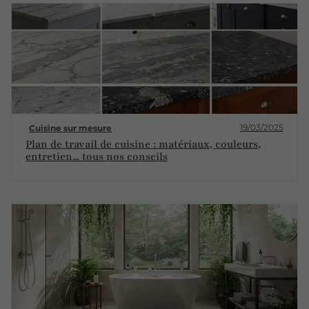
19/03/2025
Cuisine sur mesure
Plan de travail de cuisine : matériaux, couleurs,
entretien... tous nos conseils